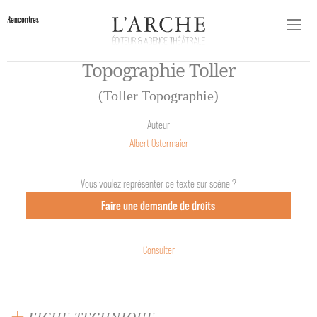
Rencontres
Topographie Toller
(Toller Topographie)
Auteur
Albert Ostermaier
Vous voulez représenter ce texte sur scène ?
Faire une demande de droits
Consulter