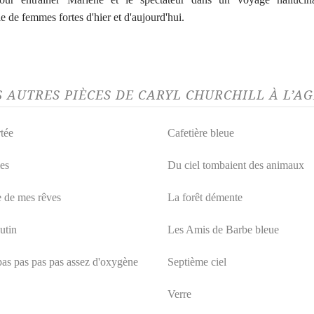
 de femmes fortes d'hier et d'aujourd'hui.
S AUTRES PIÈCES DE CARYL CHURCHILL À L’A
tée
Cafetière bleue
es
Du ciel tombaient des animaux
 de mes rêves
La forêt démente
utin
Les Amis de Barbe bleue
pas pas pas pas assez d'oxygène
Septième ciel
Verre