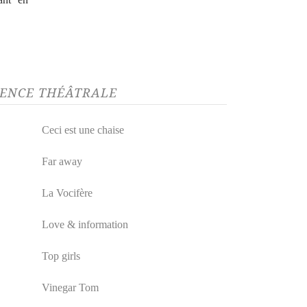
GENCE THÉÂTRALE
Ceci est une chaise
Far away
La Vocifère
Love & information
Top girls
Vinegar Tom