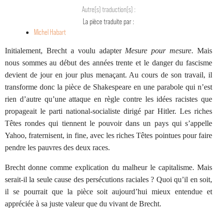
Autre(s) traduction(s) :
La pièce traduite par :
Michel Habart
Initialement, Brecht a voulu adapter
Mesure pour mesure
. Mais
nous sommes au début des années trente et le danger du fascisme
devient de jour en jour plus menaçant. Au cours de son travail, il
transforme donc la pièce de Shakespeare en une parabole qui n’est
rien d’autre qu’une attaque en règle contre les idées racistes que
propageait le parti national-socialiste dirigé par Hitler. Les riches
Têtes rondes qui tiennent le pouvoir dans un pays qui s’appelle
Yahoo, fraternisent, in fine, avec les riches Têtes pointues pour faire
pendre les pauvres des deux races.
Brecht donne comme explication du malheur le capitalisme. Mais
serait-il la seule cause des persécutions raciales ? Quoi qu’il en soit,
il se pourrait que la pièce soit aujourd’hui mieux entendue et
appréciée à sa juste valeur que du vivant de Brecht.