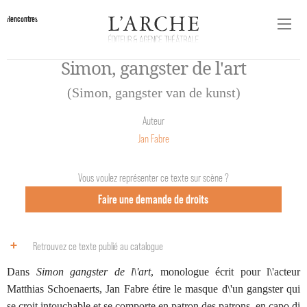
Rencontres
Simon, gangster de l'art
(Simon, gangster van de kunst)
Auteur
Jan Fabre
Vous voulez représenter ce texte sur scène ?
Faire une demande de droits
Retrouvez ce texte publié au catalogue
Dans
Simon gangster de l\'art
, monologue écrit pour l\'acteur
Matthias Schoenaerts, Jan Fabre étire le masque d\'un gangster qui
se croit intouchable et se comporte en patron des patrons, en capo di