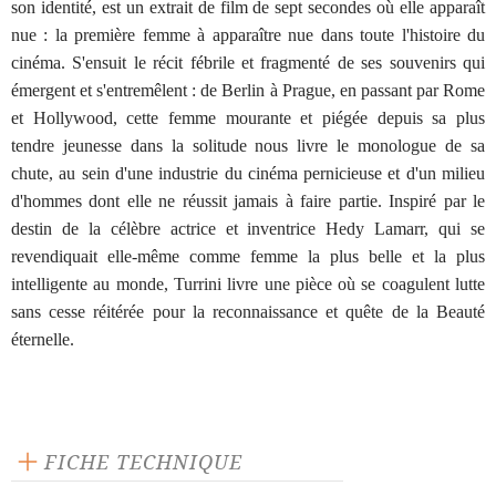
son identité, est un extrait de film de sept secondes où elle apparaît
nue : la première femme à apparaître nue dans toute l'histoire du
cinéma. S'ensuit le récit fébrile et fragmenté de ses souvenirs qui
émergent et s'entremêlent : de Berlin à Prague, en passant par Rome
et Hollywood, cette femme mourante et piégée depuis sa plus
tendre jeunesse dans la solitude nous livre le monologue de sa
chute, au sein d'une industrie du cinéma pernicieuse et d'un milieu
d'hommes dont elle ne réussit jamais à faire partie. Inspiré par le
destin de la célèbre actrice et inventrice Hedy Lamarr, qui se
revendiquait elle-même comme femme la plus belle et la plus
intelligente au monde, Turrini livre une pièce où se coagulent lutte
sans cesse réitérée pour la reconnaissance et quête de la Beauté
éternelle.
FICHE TECHNIQUE