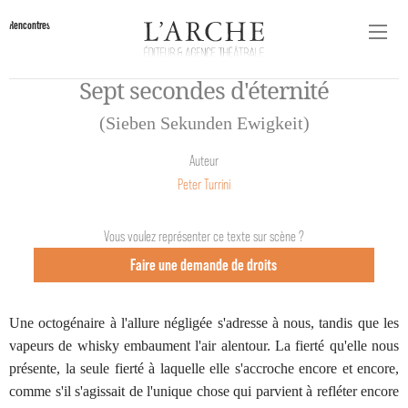
Rencontres
Sept secondes d'éternité
(Sieben Sekunden Ewigkeit)
Auteur
Peter Turrini
Vous voulez représenter ce texte sur scène ?
Faire une demande de droits
Une octogénaire à l'allure négligée s'adresse à nous, tandis que les
vapeurs de whisky embaument l'air alentour. La fierté qu'elle nous
présente, la seule fierté à laquelle elle s'accroche encore et encore,
comme s'il s'agissait de l'unique chose qui parvient à refléter encore