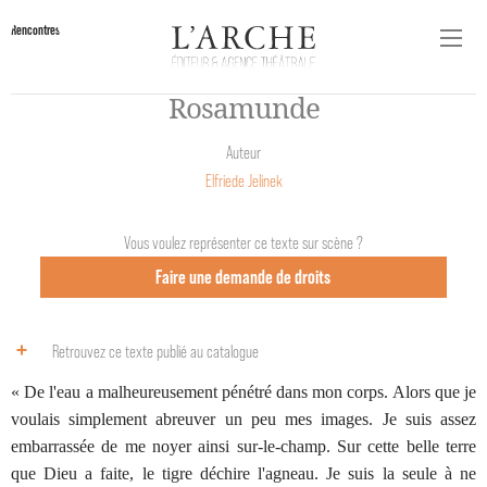
Rencontres
Rosamunde
Auteur
Elfriede Jelinek
Vous voulez représenter ce texte sur scène ?
Faire une demande de droits
Retrouvez ce texte publié au catalogue
« De l'eau a malheureusement pénétré dans mon corps. Alors que je
voulais simplement abreuver un peu mes images. Je suis assez
embarrassée de me noyer ainsi sur-le-champ. Sur cette belle terre
que Dieu a faite, le tigre déchire l'agneau. Je suis la seule à ne