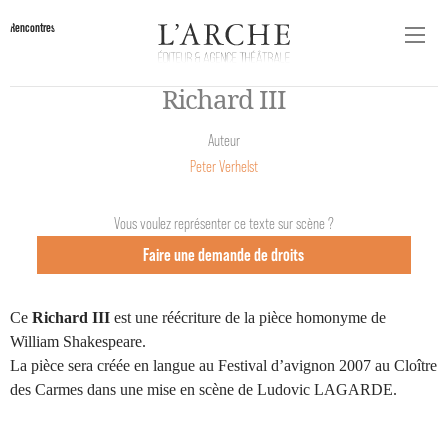
Rencontres
Richard III
Auteur
Peter Verhelst
Vous voulez représenter ce texte sur scène ?
Faire une demande de droits
Ce
Richard III
est une réécriture de la pièce homonyme de
William Shakespeare.
La pièce sera créée en langue au Festival d’avignon 2007 au Cloître
des Carmes dans une mise en scène de Ludovic LAGARDE.