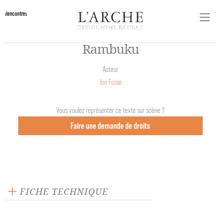
Rencontres
Rambuku
Auteur
Jon Fosse
Vous voulez représenter ce texte sur scène ?
Faire une demande de droits
FICHE TECHNIQUE
Texte inédit