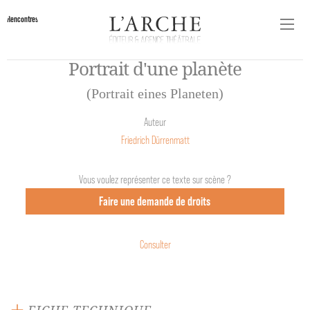
Rencontres
Portrait d'une planète
(Portrait eines Planeten)
Auteur
Friedrich Dürrenmatt
Vous voulez représenter ce texte sur scène ?
Faire une demande de droits
Consulter