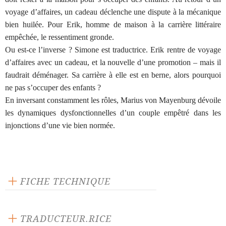
voyage d’affaires, un cadeau déclenche une dispute à la mécanique
bien huilée. Pour Erik, homme de maison à la carrière littéraire
empêchée, le ressentiment gronde.
Ou est-ce l’inverse ? Simone est traductrice. Erik rentre de voyage
d’affaires avec un cadeau, et la nouvelle d’une promotion – mais il
faudrait déménager. Sa carrière à elle est en berne, alors pourquoi
ne pas s’occuper des enfants ?
En inversant constamment les rôles, Marius von Mayenburg dévoile
les dynamiques dysfonctionnelles d’un couple empêtré dans les
injonctions d’une vie bien normée.
FICHE TECHNIQUE
Éditeur : L'Arche
Langue source : allemand
TRADUCTEUR.RICE