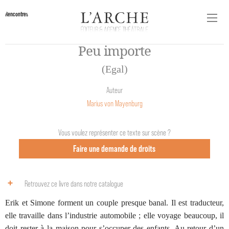
Rencontres
Peu importe
(Egal)
Auteur
Marius von Mayenburg
Vous voulez représenter ce texte sur scène ?
Faire une demande de droits
Retrouvez ce livre dans notre catalogue
Erik et Simone forment un couple presque banal. Il est traducteur,
elle travaille dans l’industrie automobile ; elle voyage beaucoup, il
doit rester à la maison pour s’occuper des enfants. Au retour d’un