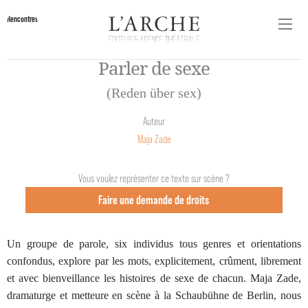
Rencontres
Parler de sexe
(Reden über sex)
Auteur
Maja Zade
Vous voulez représenter ce texte sur scène ?
Faire une demande de droits
Un groupe de parole, six individus tous genres et orientations
confondus, explore par les mots, explicitement, crûment, librement
et avec bienveillance les histoires de sexe de chacun. Maja Zade,
dramaturge et metteure en scène à la Schaubühne de Berlin, nous