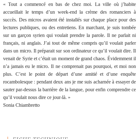
« Tout a commencé en bas de chez moi. La ville où j’habite
accueillait le temps d’un week-end la crème des romanciers à
succès. Des micros avaient été installés sur chaque place pour des
lectures publiques, ou des entretiens. En marchant, je suis tombée
sur un garçon syrien qui voulait prendre la parole. Il ne parlait ni
français, ni anglais. J’ai tout de même compris qu’il voulait parler
dans un micro. Il préparait sur son ordinateur ce qu’il voulait dire. Il
venait de Syrie et c’était un moment de grand chaos. Évidemment il
n’a jamais eu le micro. Il ne comprenait pas pourquoi, et moi non
plus. C’est le point de départ d’une amitié et d’une enquête
rocambolesque : pendant deux ans je me suis acharnée à essayer de
sauter par-dessus la barrière de la langue, pour enfin comprendre ce
qu’il voulait nous dire ce jour-là. »
Sonia Chiambretto