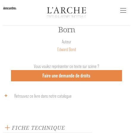
Rencontres
Born
Auteur
Edward Bond
Vous voulez représenter ce texte sur scène ?
Faire une demande de droits
Retrouvez ce livre dans notre catalogue
FICHE TECHNIQUE