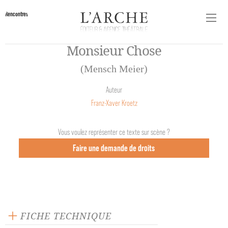
Rencontres
Monsieur Chose
(Mensch Meier)
Auteur
Franz-Xaver Kroetz
Vous voulez représenter ce texte sur scène ?
Faire une demande de droits
FICHE TECHNIQUE