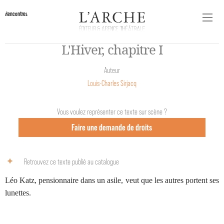
Rencontres
L'Hiver, chapitre I
Auteur
Louis-Charles Sirjacq
Vous voulez représenter ce texte sur scène ?
Faire une demande de droits
Retrouvez ce texte publié au catalogue
Léo Katz,
pensionnaire dans un asile, veut que les autres portent ses
lunettes.