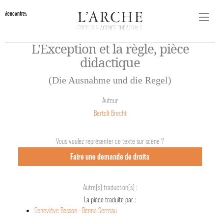
Rencontres
L'Exception et la règle, pièce
didactique
(Die Ausnahme und die Regel)
Auteur
Bertolt Brecht
Vous voulez représenter ce texte sur scène ?
Faire une demande de droits
Autre(s) traduction(s) :
La pièce traduite par :
Geneviève Besson
-
Benno Serreau