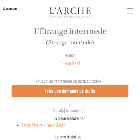
Rencontres
L'Etrange intermède
(Strange interlude)
Auteur
Eugene O'Neill
Vous voulez représenter ce texte sur scène ?
Faire une demande de droits
Autre(s) traduction(s) :
La pièce traduite par :
Fanny Pereire
-
Pierre Missac
Le livre traduit par :