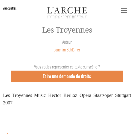
Rencontres
Les Troyennes
Auteur
Joachim Schlömer
Vous voulez représenter ce texte sur scène ?
Faire une demande de droits
Les Troyennes Music Hector Berlioz Opera Staatsoper Stuttgart
2007