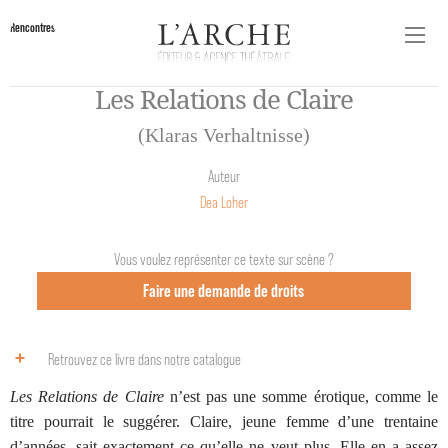
Rencontres
Les Relations de Claire
(Klaras Verhaltnisse)
Auteur
Dea Loher
Vous voulez représenter ce texte sur scène ?
Faire une demande de droits
Retrouvez ce livre dans notre catalogue
Les Relations de Claire
n’est pas une somme érotique, comme le
titre pourrait le suggérer. Claire, jeune femme d’une trentaine
d’années, sait exactement ce qu’elle ne veut plus. Elle en a assez