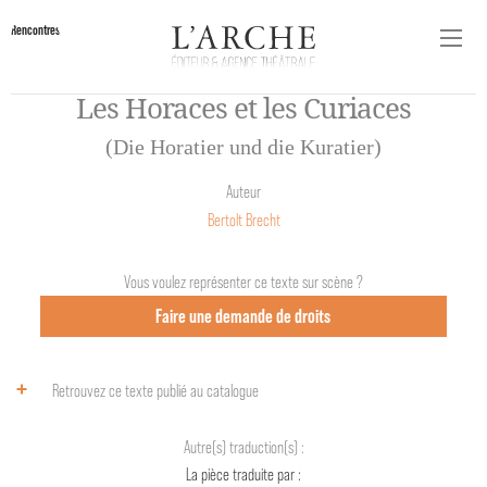
Rencontres
Les Horaces et les Curiaces
(Die Horatier und die Kuratier)
Auteur
Bertolt Brecht
Vous voulez représenter ce texte sur scène ?
Faire une demande de droits
Retrouvez ce texte publié au catalogue
Autre(s) traduction(s) :
La pièce traduite par :