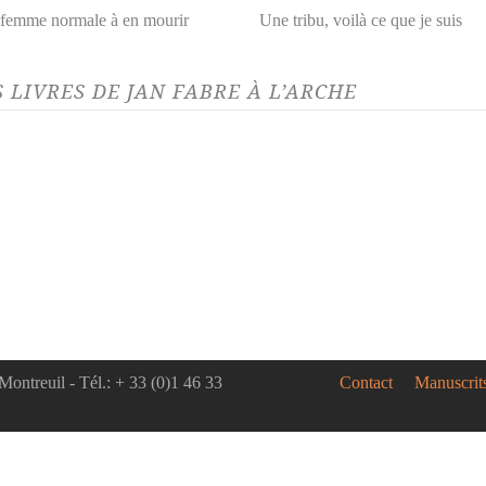
femme normale à en mourir
Une tribu, voilà ce que je suis
S LIVRES DE JAN FABRE À L’ARCHE
Montreuil - Tél.: + 33 (0)1 46 33
Contact
Manuscrit