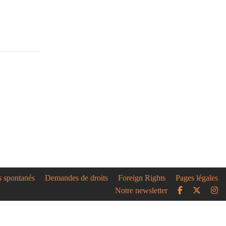
s spontanés
Demandes de droits
Foreign Rights
Pages légales
Notre newsletter