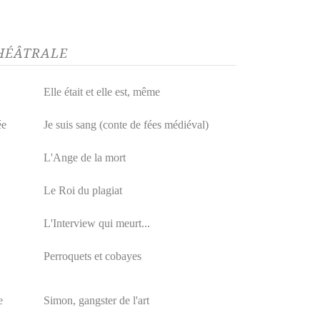
THÉÂTRALE
Elle était et elle est, même
ée
Je suis sang (conte de fées médiéval)
L'Ange de la mort
Le Roi du plagiat
L'Interview qui meurt...
Perroquets et cobayes
e
Simon, gangster de l'art