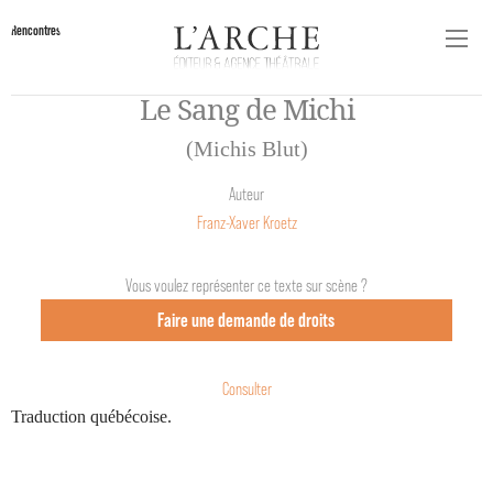
Rencontres
Le Sang de Michi
(Michis Blut)
Auteur
Franz-Xaver Kroetz
Vous voulez représenter ce texte sur scène ?
Faire une demande de droits
Consulter
Traduction québécoise.