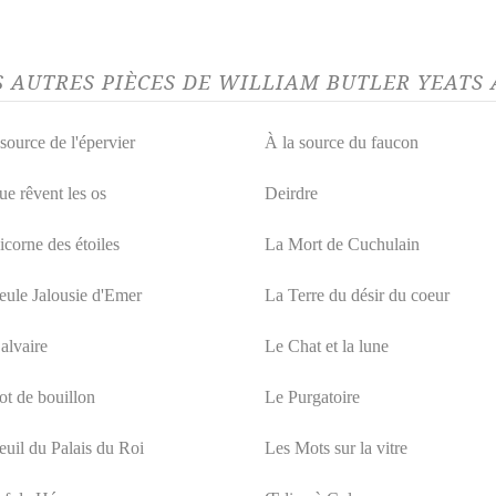
S AUTRES PIÈCES DE WILLIAM BUTLER YEATS
source de l'épervier
À la source du faucon
ue rêvent les os
Deirdre
icorne des étoiles
La Mort de Cuchulain
eule Jalousie d'Emer
La Terre du désir du coeur
alvaire
Le Chat et la lune
ot de bouillon
Le Purgatoire
euil du Palais du Roi
Les Mots sur la vitre