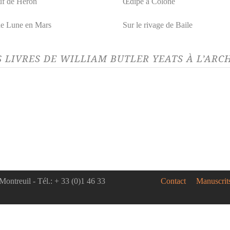
f de Héron
Œdipe à Colone
ne Lune en Mars
Sur le rivage de Baile
S LIVRES DE WILLIAM BUTLER YEATS À L’ARC
Montreuil - Tél.: + 33 (0)1 46 33
Contact
Manuscrit