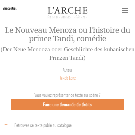
Rencontres
Le Nouveau Menoza ou l'histoire du
prince Tandi, comédie
(Der Neue Mendoza oder Geschiichte des kubanischen
Prinzen Tandi)
Auteur
Jakob Lenz
Vous voulez représenter ce texte sur scène ?
Faire une demande de droits
Retrouvez ce texte publié au catalogue