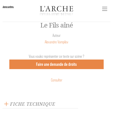
Rencontres
Le Fils aîné
Auteur
Alexandre Vampilov
Vous voulez représenter ce texte sur scène ?
Faire une demande de droits
Consulter
FICHE TECHNIQUE