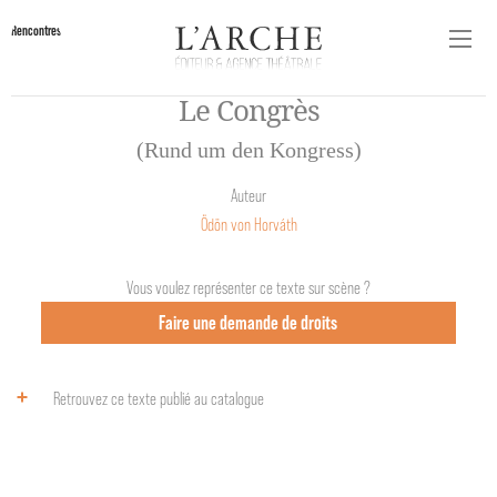
Rencontres
Le Congrès
(Rund um den Kongress)
Auteur
Ödön von Horváth
Vous voulez représenter ce texte sur scène ?
Faire une demande de droits
Retrouvez ce texte publié au catalogue