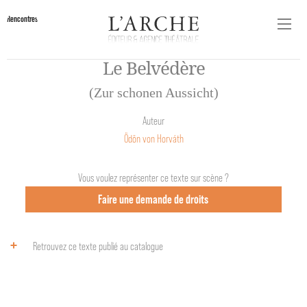
Rencontres
Le Belvédère
(Zur schonen Aussicht)
Auteur
Ödön von Horváth
Vous voulez représenter ce texte sur scène ?
Faire une demande de droits
Retrouvez ce texte publié au catalogue