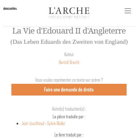
Rencontres
La Vie d'Edouard II d'Angleterre
(Das Leben Eduards des Zweiten von England)
Auteur
Bertolt Brecht
Vous voulez représenter ce texte sur scène ?
Faire une demande de droits
Autre(s) traduction(s) :
La pièce traduite par :
Jean Jourdheuil
-
Sylvie Muller
Le livre traduit par :