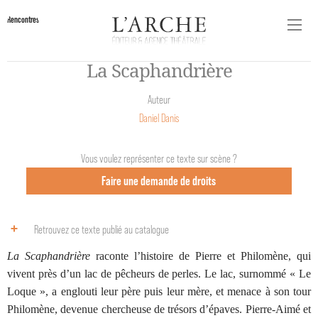
Rencontres
La Scaphandrière
Auteur
Daniel Danis
Vous voulez représenter ce texte sur scène ?
Faire une demande de droits
Retrouvez ce texte publié au catalogue
La Scaphandrière
raconte l’histoire de Pierre et Philomène, qui
vivent près d’un lac de pêcheurs de perles. Le lac, surnommé « Le
Loque », a englouti leur père puis leur mère, et menace à son tour
Philomène, devenue chercheuse de trésors d’épaves. Pierre-Aimé et