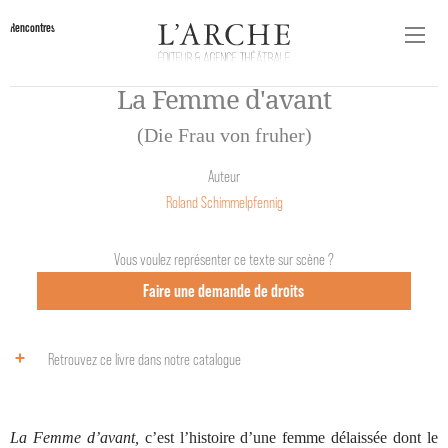
Rencontres
La Femme d'avant
(Die Frau von fruher)
Auteur
Roland Schimmelpfennig
Vous voulez représenter ce texte sur scène ?
Faire une demande de droits
Retrouvez ce livre dans notre catalogue
La Femme d’avant,
c’est l’histoire d’une femme délaissée dont le