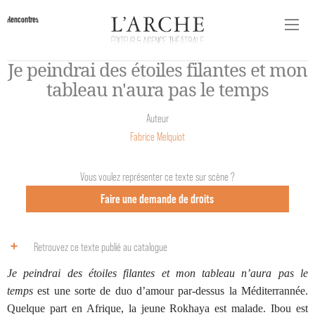
Rencontres
Je peindrai des étoiles filantes et mon
tableau n'aura pas le temps
Auteur
Fabrice Melquiot
Vous voulez représenter ce texte sur scène ?
Faire une demande de droits
Retrouvez ce texte publié au catalogue
Je peindrai des étoiles filantes et mon tableau n’aura pas le
temps
est une sorte de duo d’amour par-dessus la Méditerrannée.
Quelque part en Afrique, la jeune Rokhaya est malade. Ibou est