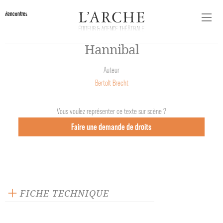
Rencontres
Hannibal
Auteur
Bertolt Brecht
Vous voulez représenter ce texte sur scène ?
Faire une demande de droits
FICHE TECHNIQUE
Éditeur : L'Arche