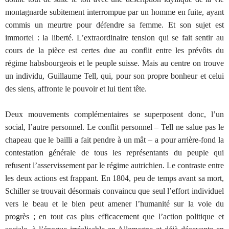
montagnarde subitement interrompue par un homme en fuite, ayant
commis un meurtre pour défendre sa femme. Et son sujet est
immortel : la liberté. L’extraordinaire tension qui se fait sentir au
cours de la pièce est certes due au conflit entre les prévôts du
régime habsbourgeois et le peuple suisse. Mais au centre on trouve
un individu, Guillaume Tell, qui, pour son propre bonheur et celui
des siens, affronte le pouvoir et lui tient tête.
Deux mouvements complémentaires se superposent donc, l’un
social, l’autre personnel. Le conflit personnel – Tell ne salue pas le
chapeau que le bailli a fait pendre à un mât – a pour arrière-fond la
contestation générale de tous les représentants du peuple qui
refusent l’asservissement par le régime autrichien. Le contraste entre
les deux actions est frappant. En 1804, peu de temps avant sa mort,
Schiller se trouvait désormais convaincu que seul l’effort individuel
vers le beau et le bien peut amener l’humanité sur la voie du
progrès ; en tout cas plus efficacement que l’action politique et