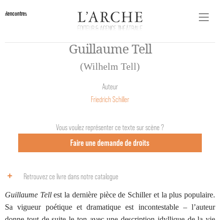
Rencontres
Guillaume Tell
(Wilhelm Tell)
Auteur
Friedrich Schiller
Vous voulez représenter ce texte sur scène ?
Faire une demande de droits
Retrouvez ce livre dans notre catalogue
Guillaume Tell
est la dernière pièce de Schiller et la plus populaire.
Sa vigueur poétique et dramatique est incontestable – l’auteur
donne tout de suite le ton avec une description idyllique de la vie