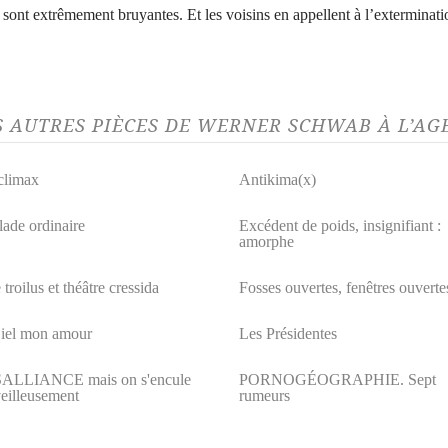
 sont extrêmement bruyantes. Et les voisins en appellent à l’exterminati
S AUTRES PIÈCES DE WERNER SCHWAB À L’A
climax
Antikima(x)
lade ordinaire
Excédent de poids, insignifiant :
amorphe
 troilus et théâtre cressida
Fosses ouvertes, fenêtres ouverte
iel mon amour
Les Présidentes
ALLIANCE mais on s'encule
PORNOGÉOGRAPHIE. Sept
eilleusement
rumeurs