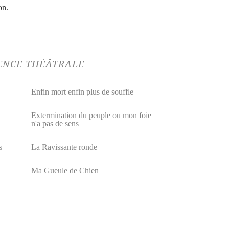
on.
GENCE THÉÂTRALE
Enfin mort enfin plus de souffle
Extermination du peuple ou mon foie
n'a pas de sens
s
La Ravissante ronde
Ma Gueule de Chien