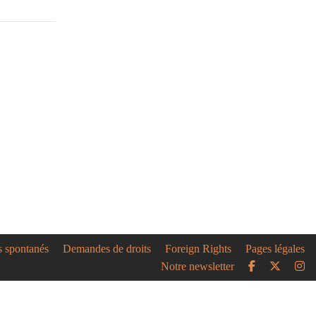
s spontanés
Demandes de droits
Foreign Rights
Pages légales
Notre newsletter