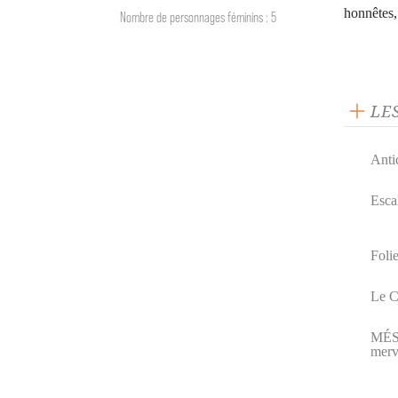
honnêtes,
Nombre de personnages féminins : 5
LE
Anti
Esca
Folie
Le C
MÉS
merv