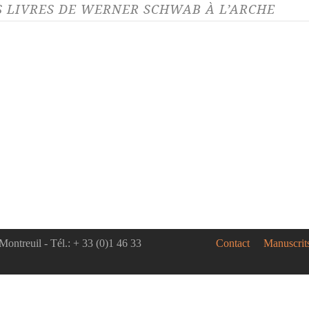
S LIVRES DE WERNER SCHWAB À L’ARCHE
Montreuil - Tél.: + 33 (0)1 46 33
Contact
Manuscrit