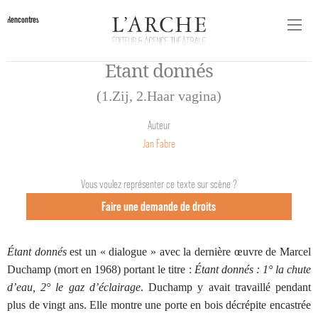
Rencontres
Etant donnés
(1.Zij, 2.Haar vagina)
Auteur
Jan Fabre
Vous voulez représenter ce texte sur scène ?
Faire une demande de droits
Étant donnés
est un « dialogue » avec la dernière œuvre de Marcel
Duchamp (mort en 1968) portant le titre :
Étant donnés : 1° la chute
d’eau, 2° le gaz d’éclairage
. Duchamp y avait travaillé pendant
plus de vingt ans. Elle montre une porte en bois décrépite encastrée