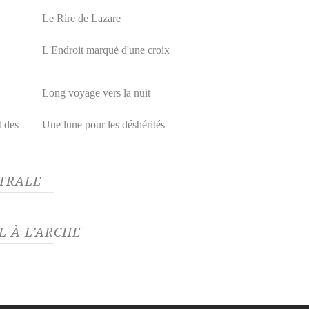
Le Rire de Lazare
L'Endroit marqué d'une croix
Long voyage vers la nuit
t des
Une lune pour les déshérités
ÂTRALE
L À L’ARCHE