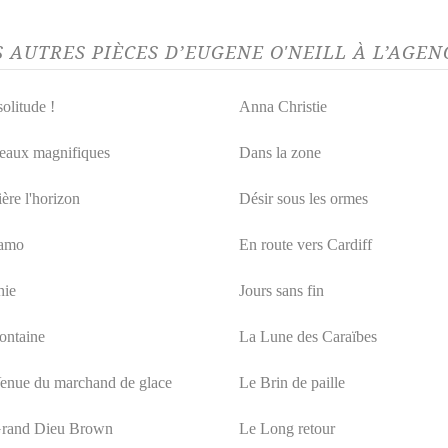
S AUTRES PIÈCES D’EUGENE O'NEILL À L’AGE
olitude !
Anna Christie
eaux magnifiques
Dans la zone
ère l'horizon
Désir sous les ormes
amo
En route vers Cardiff
hie
Jours sans fin
ontaine
La Lune des Caraïbes
enue du marchand de glace
Le Brin de paille
rand Dieu Brown
Le Long retour