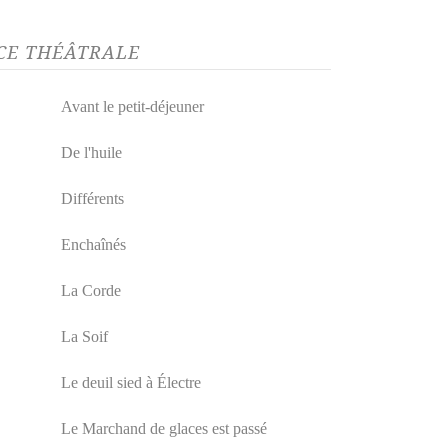
NCE THÉÂTRALE
Avant le petit-déjeuner
De l'huile
Différents
Enchaînés
La Corde
La Soif
Le deuil sied à Électre
Le Marchand de glaces est passé