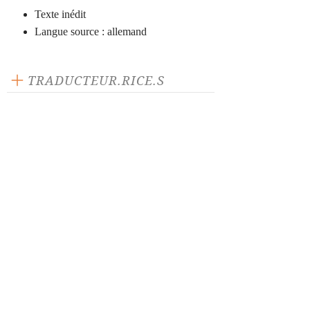
Texte inédit
Langue source : allemand
TRADUCTEUR.RICE.S
Christa Gough
François Flühmann