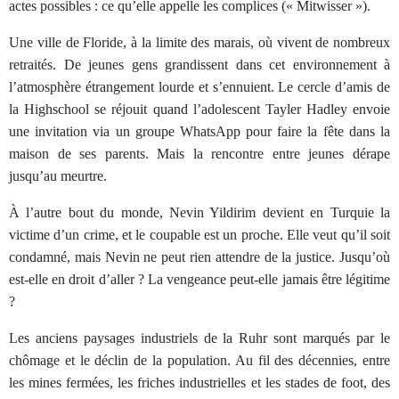
actes possibles : ce qu’elle appelle les complices (« Mitwisser »).
Une ville de Floride, à la limite des marais, où vivent de nombreux
retraités. De jeunes gens grandissent dans cet environnement à
l’atmosphère étrangement lourde et s’ennuient. Le cercle d’amis de
la Highschool se réjouit quand l’adolescent Tayler Hadley envoie
une invitation via un groupe WhatsApp pour faire la fête dans la
maison de ses parents. Mais la rencontre entre jeunes dérape
jusqu’au meurtre.
À l’autre bout du monde, Nevin Yildirim devient en Turquie la
victime d’un crime, et le coupable est un proche. Elle veut qu’il soit
condamné, mais Nevin ne peut rien attendre de la justice. Jusqu’où
est-elle en droit d’aller ? La vengeance peut-elle jamais être légitime
?
Les anciens paysages industriels de la Ruhr sont marqués par le
chômage et le déclin de la population. Au fil des décennies, entre
les mines fermées, les friches industrielles et les stades de foot, des