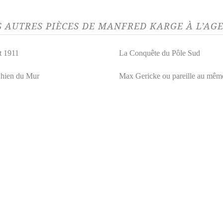
S AUTRES PIÈCES DE MANFRED KARGE À L’AG
t 1911
La Conquête du Pôle Sud
hien du Mur
Max Gericke ou pareille au mêm