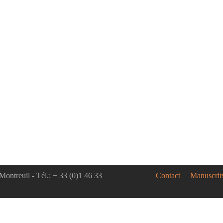
Montreuil - Tél.: + 33 (0)1 46 33
Contact
Manuscrit