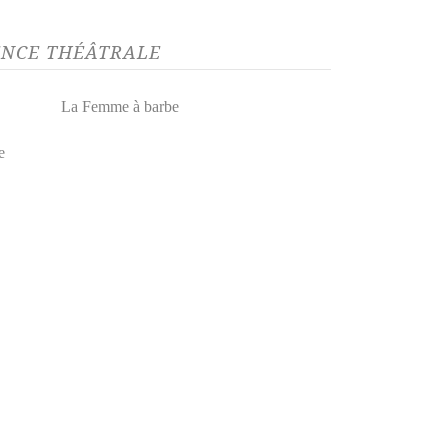
ENCE THÉÂTRALE
La Femme à barbe
e