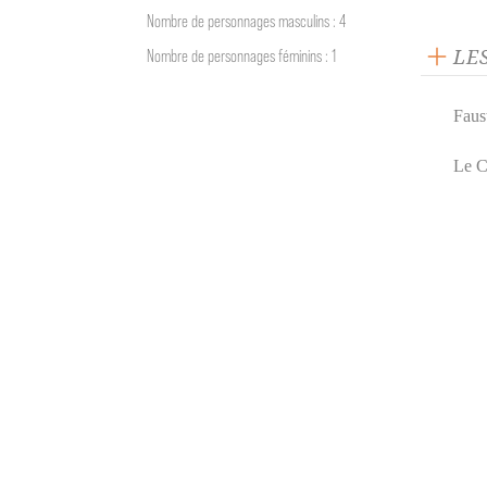
Nombre de personnages masculins : 4
LE
Nombre de personnages féminins : 1
Faus
Le C