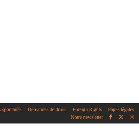
s spontanés
Demandes de droits
Foreign Rights
Pages légales
Notre newsletter