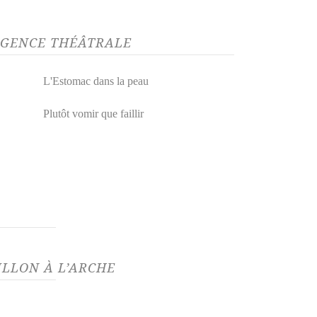
’AGENCE THÉÂTRALE
L'Estomac dans la peau
Plutôt vomir que faillir
LLON À L’ARCHE
04/23