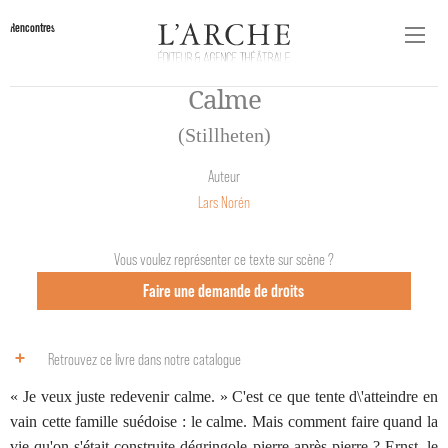
Rencontres
Calme
(Stillheten)
Auteur
Lars Norén
Vous voulez représenter ce texte sur scène ?
Faire une demande de droits
Retrouvez ce livre dans notre catalogue
« Je veux juste redevenir calme. » C'est ce que tente d\'atteindre en
vain cette famille suédoise : le calme. Mais comment faire quand la
vie qu'on s'était construite dégringole pierre après pierre ? Ernst, le