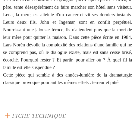
père, tente désespérément de faire marcher son hôtel sans visiteur.
Lena, la mère, est atteinte d'un cancer et vit ses derniers instants.
Leurs deux fils, John et Ingemar, sont en conflit perpétuel.
Nourrissant une jalousie féroce, ils n'attendent plus que la mort de
leur mère pour quitter la maison. Dans cette pièce écrite en 1984,
Lars Norén dévoile la complexité des relations d'une famille qui ne
se comprend pas, où le dialogue existe, mais est sans cesse brisé,
écorché. Pourquoi rester ? Et partir, pour aller où ? À quel fil la
famille est-elle suspendue ?
Cette pièce qui semble à des années-lumière de la dramaturgie
classique provoque pourtant les mêmes effets : terreur et pitié.
FICHE TECHNIQUE
Éditeur : L'Arche