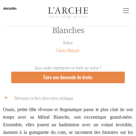
Rencontres
Blanches
Auteur
Fabrice Melquiot
Vous voulez représenter ce texte sur scène ?
Faire une demande de droits
Retrouvez ce livre dans notre catalogue
Ouais, petite fille rêveuse et flegmatique passe le plus clair de son
temps avec sa Mémé Blanche, son excentrique grand-mère.
Ensemble, elles jouent au badminton avec un volant invisible,
dansent à la guinguette du coin, se racontent des histoires sur les