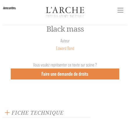
Rencontres
Black mass
Auteur
Edward Bond
Vous voulez représenter ce texte sur scène ?
Faire une demande de droits
FICHE TECHNIQUE
Texte inédit