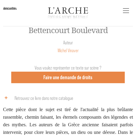
Rencontres
Bettencourt Boulevard
Auteur
Michel Vinaver
Vous voulez représenter ce texte sur scène ?
Faire une demande de droits
Retrouvez ce livre dans notre catalogue
Cette pièce dont le sujet est tiré de l'actualité la plus brûlante
rassemble, chemin faisant, les éternels composants des légendes et
des mythes. Les auteurs de la Grèce ancienne faisaient parfois
intervenir, pour clore leurs pièces, un dieu ou une déesse. Dans le