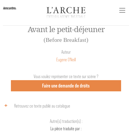
Rencontres
Avant le petit-déjeuner
(Before Breakfast)
Auteur
Eugene O'Neill
Vous voulez représenter ce texte sur scène ?
Faire une demande de droits
Retrouvez ce texte publié au catalogue
Autre(s) traduction(s) :
La pièce traduite par :