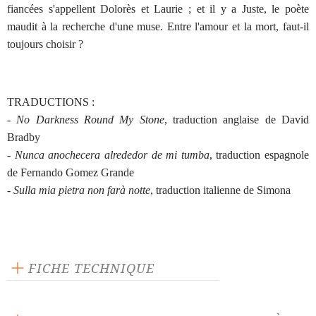
fiancées s'appellent Dolorès et Laurie ; et il y a Juste, le poète
maudit à la recherche d'une muse. Entre l'amour et la mort, faut-il
toujours choisir ?
TRADUCTIONS :
-
No Darkness Round My Stone
, traduction anglaise de David
Bradby
-
Nunca anochecera alrededor de mi tumba
, traduction espagnole
de Fernando Gomez Grande
-
Sulla mia pietra non farà notte
, traduction italienne de Simona
FICHE TECHNIQUE
Éditeur : L'Arche