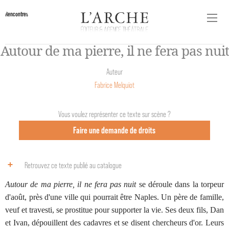
Rencontres
Autour de ma pierre, il ne fera pas nuit
Auteur
Fabrice Melquiot
Vous voulez représenter ce texte sur scène ?
Faire une demande de droits
Retrouvez ce texte publié au catalogue
Autour de ma pierre, il ne fera pas nuit
se déroule dans la torpeur
d'août, près d'une ville qui pourrait être Naples. Un père de famille,
veuf et travesti, se prostitue pour supporter la vie. Ses deux fils, Dan
et Ivan, dépouillent des cadavres et se disent chercheurs d'or. Leurs