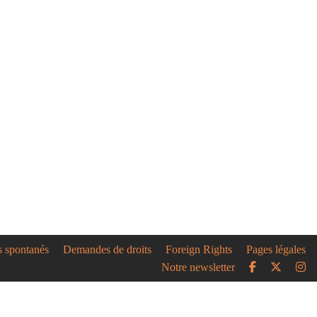
s spontanés
Demandes de droits
Foreign Rights
Pages légales
Notre newsletter