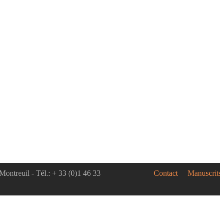
Montreuil - Tél.: + 33 (0)1 46 33
Contact
Manuscrit