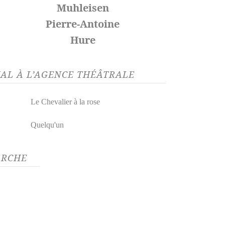
Muhleisen
Pierre-Antoine
Hure
AL À L’AGENCE THÉÂTRALE
Le Chevalier à la rose
Quelqu'un
ARCHE