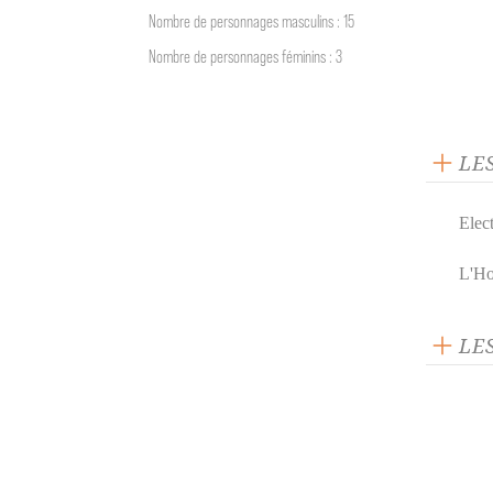
Nombre de personnages masculins : 15
Nombre de personnages féminins : 3
LE
Elec
L'Ho
LE