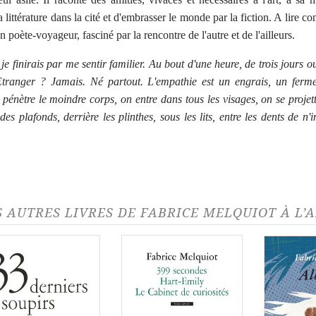
a littérature dans la cité et d'embrasser le monde par la fiction. A lire c
n poète-voyageur, fasciné par la rencontre de l'autre et de l'ailleurs.
 je finirais par me sentir familier. Au bout d'une heure, de trois jours o
Etranger ? Jamais. Né partout. L'empathie est un engrais, un ferme
 pénètre le moindre corps, on entre dans tous les visages, on se projet
 des plafonds, derrière les plinthes, sous les lits, entre les dents de n'
S AUTRES LIVRES DE FABRICE MELQUIOT À L’