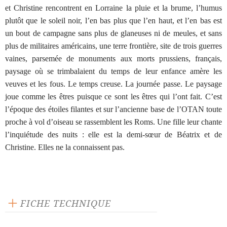
et Christine rencontrent en Lorraine la pluie et la brume, l’humus
plutôt que le soleil noir, l’en bas plus que l’en haut, et l’en bas est
un bout de campagne sans plus de glaneuses ni de meules, et sans
plus de militaires américains, une terre frontière, site de trois guerres
vaines, parsemée de monuments aux morts prussiens, français,
paysage où se trimbalaient du temps de leur enfance amère les
veuves et les fous. Le temps creuse. La journée passe. Le paysage
joue comme les êtres puisque ce sont les êtres qui l’ont fait. C’est
l’époque des étoiles filantes et sur l’ancienne base de l’OTAN toute
proche à vol d’oiseau se rassemblent les Roms. Une fille leur chante
l’inquiétude des nuits : elle est la demi-sœur de Béatrix et de
Christine. Elles ne la connaissent pas.
FICHE TECHNIQUE
Publié en 2006