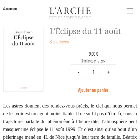
Rencontres
L'Éclipse du 11 août
Bruno Bayen
9,00 €
3 articles en stock
-
+
Ajouter au panier
Les astres donnent des rendez-vous précis, le ciel qui nous permet
de les voir est un agent moins fiable. Il ne suffit pas d’être là, sous la
trajectoire parfaite du phénomène à l’heure dite, l’atmosphère peut
masquer une éclipse le 11 août 1999. Et c’est ainsi qu’au bout d’un
pèlerinage mené en 4L de Nice jusqu’à leur terre de famille, Béatrix