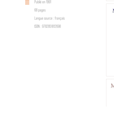
Publié en 1991
68 pages
Langue source : français
ISBN : 9782851812698